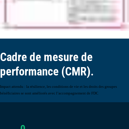
Cadre de mesure de
performance (CMR).
Impact attendu :
la résilience, les
conditions de vie et les droits des
groupes
bénéficiaires se sont améliorés avec l’accompagnement de FDC
0